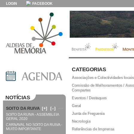
LOGIN
FACEBOOK
CATEGORIAS
Associações e Colectividades locais
Comissão de Melhoramentos / Asso
Compartes
NOTÍCIAS
Eventos / Destaques
Geral
SOITO DA RUIVA
[+]
[–]
Junta de Freguesia
SOITO DA RUIVA - ASSEMBLEIA
GERAL 2020
Necrologia
CARNAVAL NO SOITO DA RUIVA -
MUITO IMPORTANTE
Referências de Imprensa