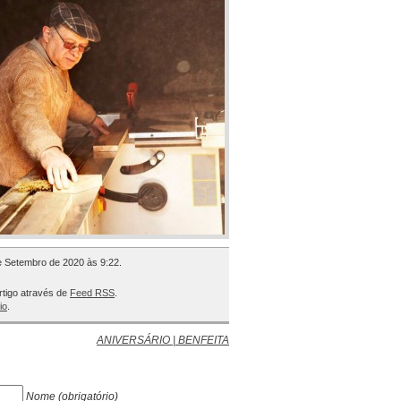
de Setembro de 2020 às 9:22.
rtigo através de
Feed RSS
.
io
.
ANIVERSÁRIO | BENFEITA
Nome (obrigatório)