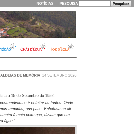
NOTÍCIAS
PESQUISA
ALDEIAS DE MEMÓRIA
, 14 SETEMBRO 2020
ísia a 15 de Setembro de 1952.
costumávamos ir enfeitar as fontes. Onde
mas ramadas, uns paus. Enfeitava-se ali.
primeiro à meia-noite que, diziam que era
ira água.”