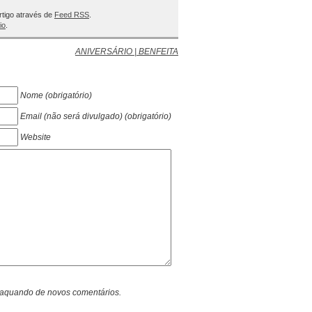
rtigo através de
Feed RSS
.
io
.
ANIVERSÁRIO | BENFEITA
Nome (obrigatório)
Email (não será divulgado) (obrigatório)
Website
l aquando de novos comentários.