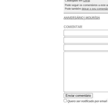
Catalogado em
Geral
.
Pode seguir os comentários a este a
Pode também
deixar o seu comentár
ANIVERSÁRIO | MOURÍSIA
COMENTAR
Enviar comentário
Quero ser notificado por emai