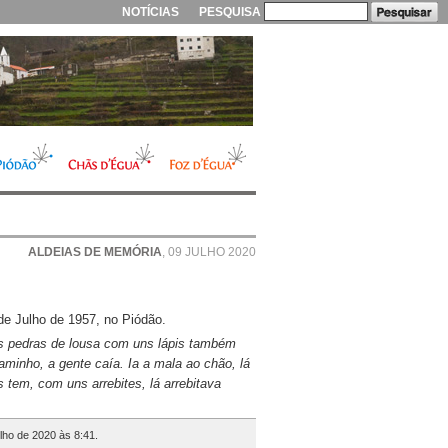
NOTÍCIAS
PESQUISA
ALDEIAS DE MEMÓRIA
, 09 JULHO 2020
de Julho de 1957, no Piódão.
s pedras de lousa com uns lápis também
aminho, a gente caía. Ia a mala ao chão, lá
 tem, com uns arrebites, lá arrebitava
ulho de 2020 às 8:41.