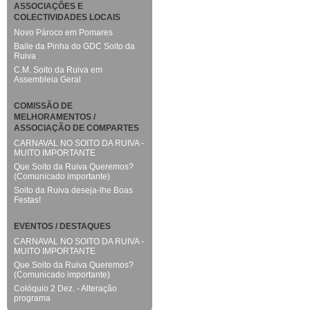
ASSOCIAÇÕES E
COLECTIVIDADES LOCAIS
Novo Pároco em Pomares
Baile da Pinha do GDC Soito da
Ruiva
C.M. Soito da Ruiva em
Assembleia Geral
COMISSÃO DE
MELHORAMENTOS /
ASSOCIAÇÃO DE COMPARTES
CARNAVAL NO SOITO DA RUIVA -
MUITO IMPORTANTE
Que Soito da Ruiva Queremos?
(Comunicado importante)
Soito da Ruiva deseja-lhe Boas
Festas!
EVENTOS / DESTAQUES
CARNAVAL NO SOITO DA RUIVA -
MUITO IMPORTANTE
Que Soito da Ruiva Queremos?
(Comunicado importante)
Colóquio 2 Dez. - Alteração
programa