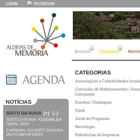
LOGIN
FACEBOOK
CATEGORIAS
Associações e Colectividades locais
Comissão de Melhoramentos / Asso
Compartes
NOTÍCIAS
Eventos / Destaques
Geral
SOITO DA RUIVA
[+]
[–]
Junta de Freguesia
SOITO DA RUIVA - ASSEMBLEIA
GERAL 2020
Necrologia
CARNAVAL NO SOITO DA RUIVA -
MUITO IMPORTANTE
Referências de Imprensa