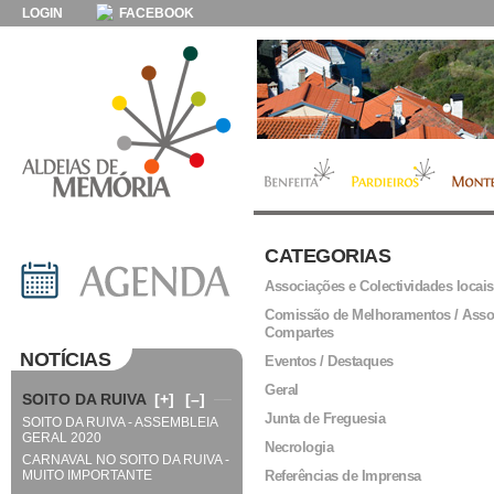
LOGIN
FACEBOOK
CATEGORIAS
Associações e Colectividades locais
Comissão de Melhoramentos / Asso
Compartes
NOTÍCIAS
Eventos / Destaques
Geral
SOITO DA RUIVA
[+]
[–]
Junta de Freguesia
SOITO DA RUIVA - ASSEMBLEIA
GERAL 2020
Necrologia
CARNAVAL NO SOITO DA RUIVA -
MUITO IMPORTANTE
Referências de Imprensa