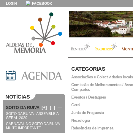
LOGIN
FACEBOOK
CATEGORIAS
Associações e Colectividades locais
Comissão de Melhoramentos / Asso
Compartes
NOTÍCIAS
Eventos / Destaques
Geral
SOITO DA RUIVA
[+]
[–]
Junta de Freguesia
SOITO DA RUIVA - ASSEMBLEIA
GERAL 2020
Necrologia
CARNAVAL NO SOITO DA RUIVA -
MUITO IMPORTANTE
Referências de Imprensa