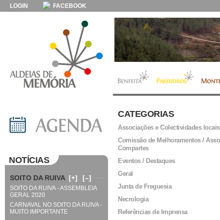
LOGIN
FACEBOOK
CATEGORIAS
Associações e Colectividades locais
Comissão de Melhoramentos / Asso
Compartes
NOTÍCIAS
Eventos / Destaques
Geral
SOITO DA RUIVA
[+]
[–]
Junta de Freguesia
SOITO DA RUIVA - ASSEMBLEIA
GERAL 2020
Necrologia
CARNAVAL NO SOITO DA RUIVA -
MUITO IMPORTANTE
Referências de Imprensa