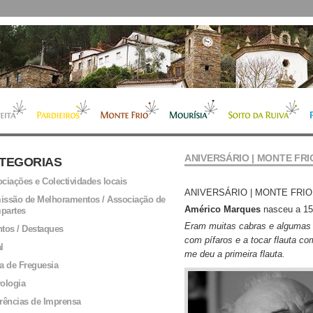
ANIVERSÁRIO | MONTE FRI
TEGORIAS
ciações e Colectividades locais
ANIVERSÁRIO | MONTE FRIO
ssão de Melhoramentos / Associação de
Américo Marques
nasceu a 15
partes
Eram muitas cabras e algumas 
tos / Destaques
com pífaros e a tocar flauta co
l
me deu a primeira flauta.
a de Freguesia
ologia
rências de Imprensa