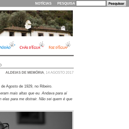
NOTÍCIAS
PESQUISA
O
ALDEIAS DE MEMÓRIA
, 14 AGOSTO 2017
 de Agosto de 1929, no Ribeiro.
eram mais altas que eu. Andava para aí
m elas para me distrair. Não sei quem é que