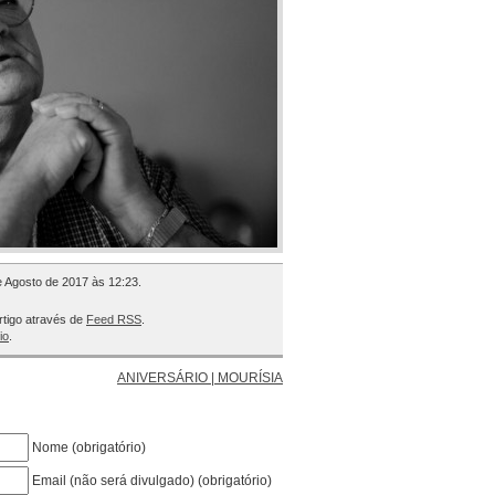
e Agosto de 2017 às 12:23.
rtigo através de
Feed RSS
.
io
.
ANIVERSÁRIO | MOURÍSIA
Nome (obrigatório)
Email (não será divulgado) (obrigatório)