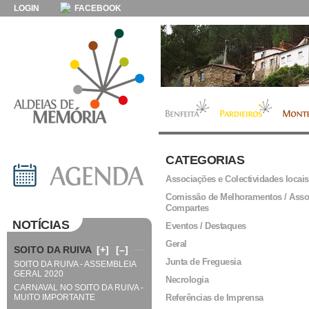
LOGIN
FACEBOOK
CATEGORIAS
Associações e Colectividades locais
Comissão de Melhoramentos / Asso
Compartes
NOTÍCIAS
Eventos / Destaques
Geral
SOITO DA RUIVA
[+]
[–]
Junta de Freguesia
SOITO DA RUIVA - ASSEMBLEIA
GERAL 2020
Necrologia
CARNAVAL NO SOITO DA RUIVA -
MUITO IMPORTANTE
Referências de Imprensa