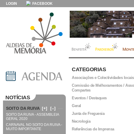
LOGIN
FACEBOOK
CATEGORIAS
Associações e Colectividades locais
Comissão de Melhoramentos / Asso
Compartes
NOTÍCIAS
Eventos / Destaques
Geral
SOITO DA RUIVA
[+]
[–]
Junta de Freguesia
SOITO DA RUIVA - ASSEMBLEIA
GERAL 2020
Necrologia
CARNAVAL NO SOITO DA RUIVA -
MUITO IMPORTANTE
Referências de Imprensa