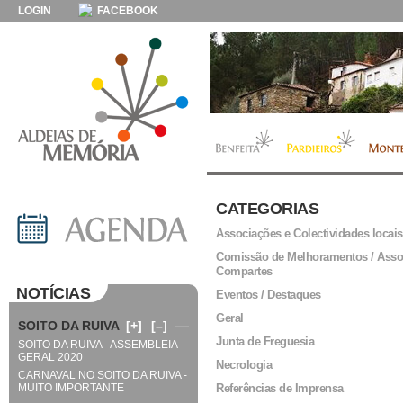
LOGIN
FACEBOOK
CATEGORIAS
Associações e Colectividades locais
Comissão de Melhoramentos / Asso
Compartes
NOTÍCIAS
Eventos / Destaques
Geral
SOITO DA RUIVA
[+]
[–]
Junta de Freguesia
SOITO DA RUIVA - ASSEMBLEIA
GERAL 2020
Necrologia
CARNAVAL NO SOITO DA RUIVA -
MUITO IMPORTANTE
Referências de Imprensa