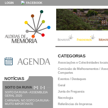
LOGIN
FACEBOOK
CATEGORIAS
Associações e Colectividades locais
Comissão de Melhoramentos / Asso
Compartes
NOTÍCIAS
Eventos / Destaques
Geral
SOITO DA RUIVA
[+]
[–]
Junta de Freguesia
SOITO DA RUIVA - ASSEMBLEIA
GERAL 2020
Necrologia
CARNAVAL NO SOITO DA RUIVA -
MUITO IMPORTANTE
Referências de Imprensa