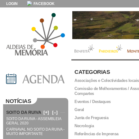
LOGIN
FACEBOOK
CATEGORIAS
Associações e Colectividades locais
Comissão de Melhoramentos / Asso
Compartes
NOTÍCIAS
Eventos / Destaques
Geral
SOITO DA RUIVA
[+]
[–]
Junta de Freguesia
SOITO DA RUIVA - ASSEMBLEIA
GERAL 2020
Necrologia
CARNAVAL NO SOITO DA RUIVA -
MUITO IMPORTANTE
Referências de Imprensa