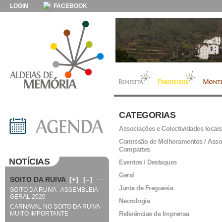
LOGIN
FACEBOOK
CATEGORIAS
Associações e Colectividades locais
Comissão de Melhoramentos / Asso
Compartes
NOTÍCIAS
Eventos / Destaques
Geral
SOITO DA RUIVA
[+]
[–]
Junta de Freguesia
SOITO DA RUIVA - ASSEMBLEIA
GERAL 2020
Necrologia
CARNAVAL NO SOITO DA RUIVA -
MUITO IMPORTANTE
Referências de Imprensa