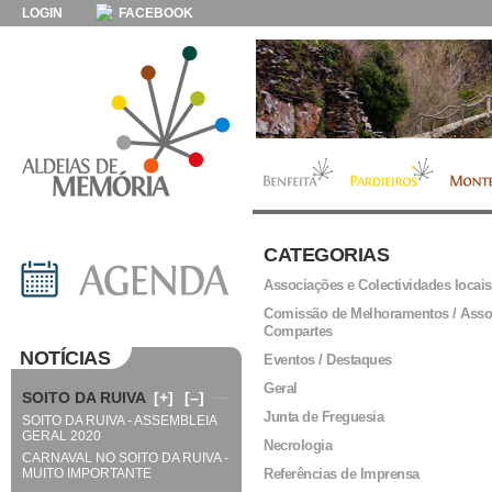
LOGIN
FACEBOOK
CATEGORIAS
Associações e Colectividades locais
Comissão de Melhoramentos / Asso
Compartes
NOTÍCIAS
Eventos / Destaques
Geral
SOITO DA RUIVA
[+]
[–]
Junta de Freguesia
SOITO DA RUIVA - ASSEMBLEIA
GERAL 2020
Necrologia
CARNAVAL NO SOITO DA RUIVA -
MUITO IMPORTANTE
Referências de Imprensa