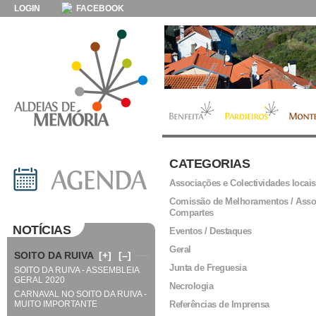
LOGIN
FACEBOOK
CATEGORIAS
Associações e Colectividades locais
Comissão de Melhoramentos / Asso
Compartes
NOTÍCIAS
Eventos / Destaques
Geral
SOITO DA RUIVA
[+]
[–]
Junta de Freguesia
SOITO DA RUIVA - ASSEMBLEIA
GERAL 2020
Necrologia
CARNAVAL NO SOITO DA RUIVA -
MUITO IMPORTANTE
Referências de Imprensa