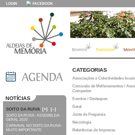
LOGIN
FACEBOOK
CATEGORIAS
Associações e Colectividades locais
Comissão de Melhoramentos / Asso
Compartes
NOTÍCIAS
Eventos / Destaques
Geral
SOITO DA RUIVA
[+]
[–]
Junta de Freguesia
SOITO DA RUIVA - ASSEMBLEIA
GERAL 2020
Necrologia
CARNAVAL NO SOITO DA RUIVA -
MUITO IMPORTANTE
Referências de Imprensa