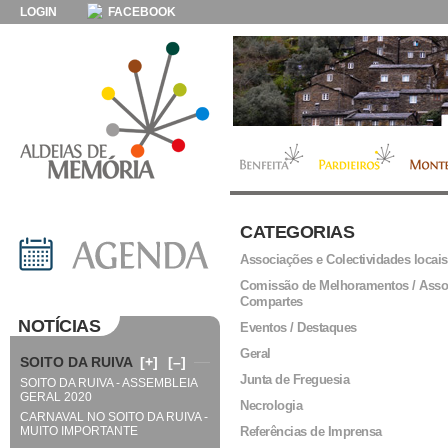
LOGIN
FACEBOOK
CATEGORIAS
Associações e Colectividades locais
Comissão de Melhoramentos / Asso
Compartes
NOTÍCIAS
Eventos / Destaques
Geral
SOITO DA RUIVA
[+]
[–]
Junta de Freguesia
SOITO DA RUIVA - ASSEMBLEIA
GERAL 2020
Necrologia
CARNAVAL NO SOITO DA RUIVA -
MUITO IMPORTANTE
Referências de Imprensa