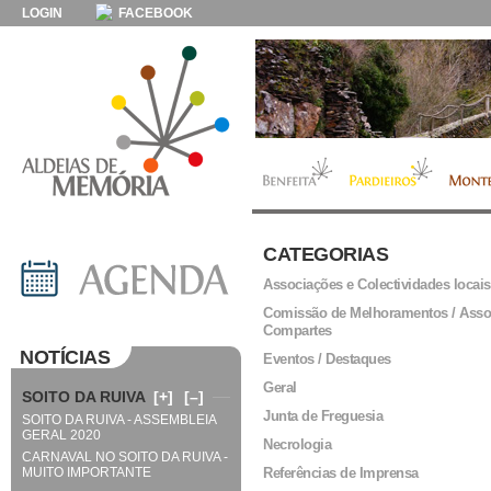
LOGIN
FACEBOOK
CATEGORIAS
Associações e Colectividades locais
Comissão de Melhoramentos / Asso
Compartes
NOTÍCIAS
Eventos / Destaques
Geral
SOITO DA RUIVA
[+]
[–]
Junta de Freguesia
SOITO DA RUIVA - ASSEMBLEIA
GERAL 2020
Necrologia
CARNAVAL NO SOITO DA RUIVA -
MUITO IMPORTANTE
Referências de Imprensa