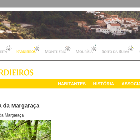
HABITANTES
HISTÓRIA
ASSOCI
a da Margaraça
da Margaraça