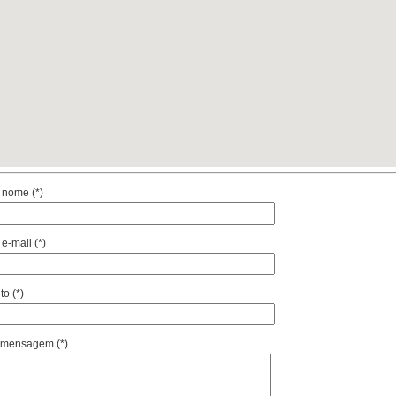
 nome (*)
e-mail (*)
o (*)
 mensagem (*)