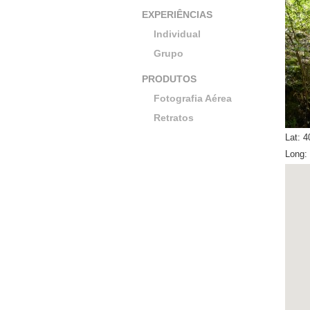
EXPERIÊNCIAS
Individual
Grupo
PRODUTOS
Fotografia Aérea
Retratos
Lat: 
Long: