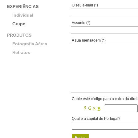
O seu e-mail (*)
EXPERIÊNCIAS
Individual
Assunto (*)
Grupo
PRODUTOS
A sua mensagem (*)
Fotografia Aérea
Retratos
Copie este código para a caixa da direit
Qual é a capital de Portugal?