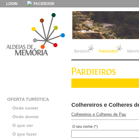
LOGIN
FACEBOOK
OFERTA TURÍSTICA
Colhereiros e Colheres d
Onde comer
Colhereiros e Colheres de Pau
Onde dormir
O que ver
O seu nome (*)
O que fazer