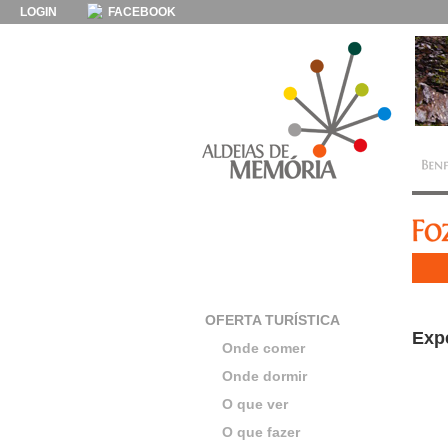
LOGIN
FACEBOOK
OFERTA TURÍSTICA
Exp
Onde comer
Onde dormir
O que ver
O que fazer