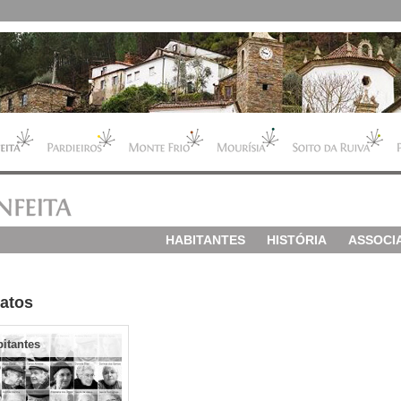
HABITANTES
HISTÓRIA
ASSOCI
ratos
itantes