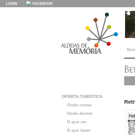
LOGIN
FACEBOOK
OFERTA TURÍSTICA
Ret
Onde comer
Onde dormir
Hab
O que ver
O que fazer