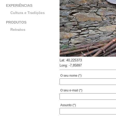
EXPERIÊNCIAS
Cultura e Tradições
PRODUTOS
Retratos
Lat: 40,225373
Long: -7,85897
O seu nome (*)
O seu e-mail (*)
Assunto (*)