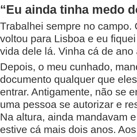
“Eu ainda tinha medo d
Trabalhei sempre no campo.
voltou para Lisboa e eu fique
vida dele lá. Vinha cá de ano
Depois, o meu cunhado, mand
documento qualquer que eles
entrar. Antigamente, não se e
uma pessoa se autorizar e re
Na altura, ainda mandavam e e
estive cá mais dois anos. Aos 