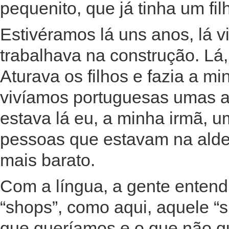
pequenito, que já tinha um fil
Estivéramos lá uns anos, lá 
trabalhava na construção. Lá
Aturava os filhos e fazia a mi
vivíamos portuguesas umas ao
estava lá eu, a minha irmã, 
pessoas que estavam na aldei
mais barato.
Com a língua, a gente enten
“shops”, como aqui, aquele 
que queríamos e o que não qu