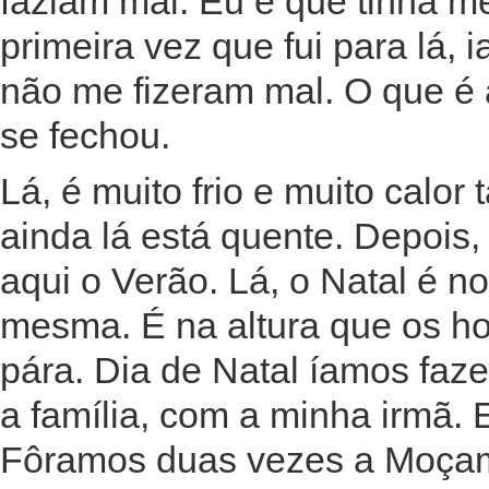
faziam mal. Eu é que tinha me
primeira vez que fui para lá,
não me fizeram mal. O que é a
se fechou.
Lá, é muito frio e muito calor
ainda lá está quente. Depois
aqui o Verão. Lá, o Natal é 
mesma. É na altura que os ho
pára. Dia de Natal íamos faz
a família, com a minha irmã.
Fôramos duas vezes a Moçam