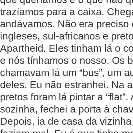
trazíamos para a caixa. Che
andávamos. Não era preciso 
ingleses, sul-africanos e pret
Apartheid. Eles tinham lá o c
e nós tínhamos o nosso. Os b
chamavam lá um “bus”, um aut
deles. Eu não estranhei. Na alt
pretos foram lá pintar a “flat”
sozinha, fechei a porta à chav
Depois, ia de casa da vizinh