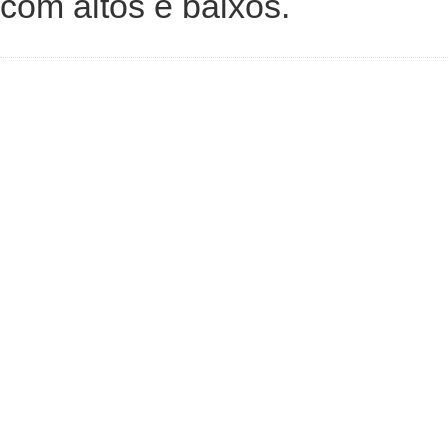
com altos e baixos.