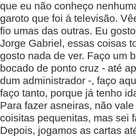
que eu não conheço nenhum
garoto que foi à televisão. V
fio umas das outras. Eu gosto 
Jorge Gabriel, essas coisas 
gosto nada de ver. Faço um 
bocado de ponto cruz - até a
dum administrador -, faço aqu
faço tanto, porque já tenho i
Para fazer asneiras, não val
coisitas pequenitas, mas sei 
Depois, jogamos as cartas até