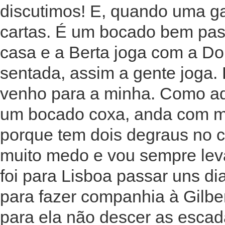
discutimos! E, quando uma ga
cartas. É um bocado bem pas
casa e a Berta joga com a Do
sentada, assim a gente joga.
venho para a minha. Como aqu
um bocado coxa, anda com mu
porque tem dois degraus no 
muito medo e vou sempre levá
foi para Lisboa passar uns d
para fazer companhia à Gilber
para ela não descer as escada