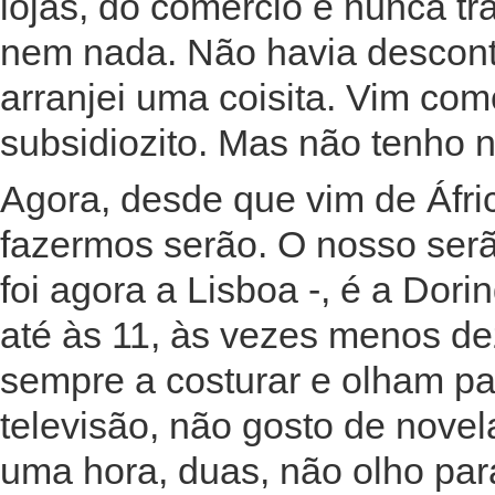
lojas, do comércio e nunca t
nem nada. Não havia descont
arranjei uma coisita. Vim co
subsidiozito. Mas não tenho 
Agora, desde que vim de Áfric
fazermos serão. O nosso serã
foi agora a Lisboa -, é a Dor
até às 11, às vezes menos de
sempre a costurar e olham pa
televisão, não gosto de nove
uma hora, duas, não olho par