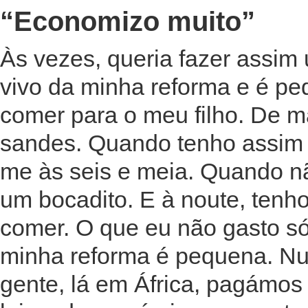
“Economizo muito”
Às vezes, queria fazer assim
vivo da minha reforma e é pe
comer para o meu filho. De 
sandes. Quando tenho assim 
me às seis e meia. Quando n
um bocadito. E à noute, tenh
comer. O que eu não gasto s
minha reforma é pequena. Nu
gente, lá em África, pagámos