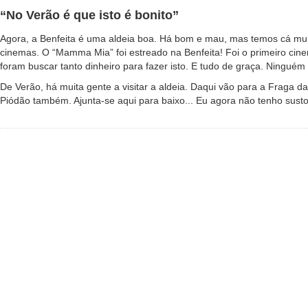
“No Verão é que isto é bonito”
Agora, a Benfeita é uma aldeia boa. Há bom e mau, mas temos cá muita 
cinemas. O “Mamma Mia” foi estreado na Benfeita! Foi o primeiro cine
foram buscar tanto dinheiro para fazer isto. E tudo de graça. Ninguém 
De Verão, há muita gente a visitar a aldeia. Daqui vão para a Fraga d
Piódão também. Ajunta-se aqui para baixo... Eu agora não tenho sus