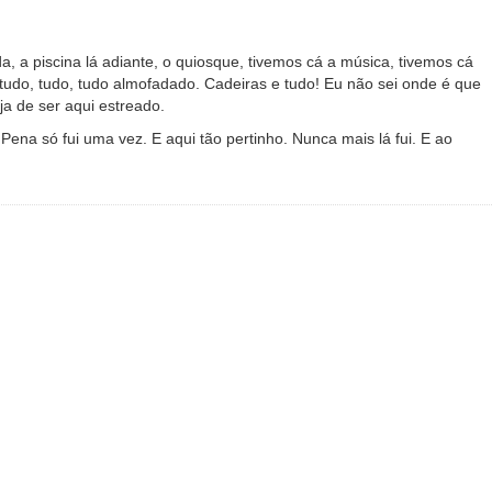
, a piscina lá adiante, o quiosque, tivemos cá a música, tivemos cá
tudo, tudo, tudo almofadado. Cadeiras e tudo! Eu não sei onde é que
ja de ser aqui estreado.
ena só fui uma vez. E aqui tão pertinho. Nunca mais lá fui. E ao