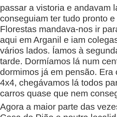
passar a vistoria e andavam 
conseguiam ter tudo pronto e
Florestas mandava-nos ir par
aqui em Arganil e iam colegas
vários lados. Íamos à segun
tarde. Dormíamos lá num cent
dormimos já em pensão. Era 
4x4, chegávamos lá todos par
carros quase que nem conseg
Agora a maior parte das veze