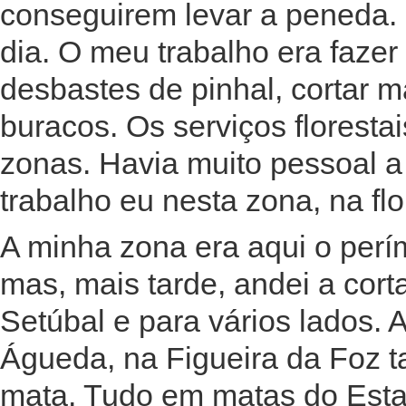
conseguirem levar a peneda.
dia. O meu trabalho era fazer 
desbastes de pinhal, cortar ma
buracos. Os serviços florest
zonas. Havia muito pessoal a
trabalho eu nesta zona, na flo
A minha zona era aqui o perí
mas, mais tarde, andei a cort
Setúbal e para vários lados. 
Águeda, na Figueira da Foz t
mata. Tudo em matas do Esta