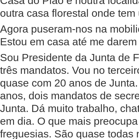
Casa do Pião e noutra locali
outra casa florestal onde tem 
Agora puseram-nos na mobilid
Estou em casa até me darem 
Sou Presidente da Junta de F
três mandatos. Vou no tercei
quase com 20 anos de Junta.
anos, dois mandatos de secre
Junta. Dá muito trabalho, chat
em dia. O que mais preocupa 
freguesias. São quase todas 