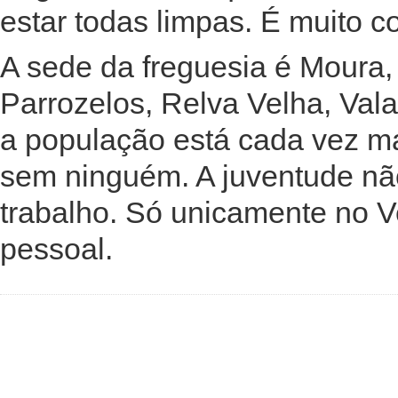
estar todas limpas. É muito c
A sede da freguesia é Moura,
Parrozelos, Relva Velha, Val
a população está cada vez ma
sem ninguém. A juventude nã
trabalho. Só unicamente no 
pessoal.