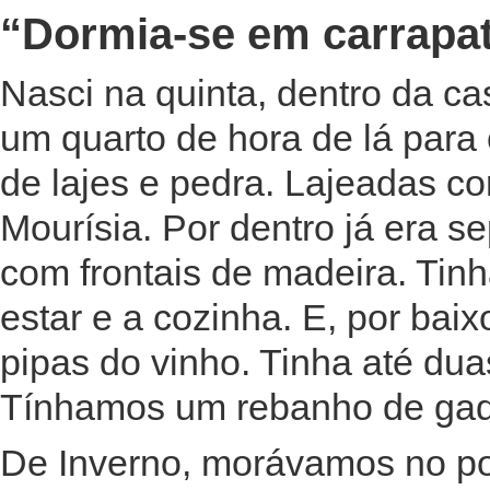
“Dormia-se em carrapa
Nasci na quinta, dentro da c
um quarto de hora de lá para
de lajes e pedra. Lajeadas c
Mourísia. Por dentro já era s
com frontais de madeira. Tinh
estar e a cozinha. E, por baix
pipas do vinho. Tinha até dua
Tínhamos um rebanho de gad
De Inverno, morávamos no pov