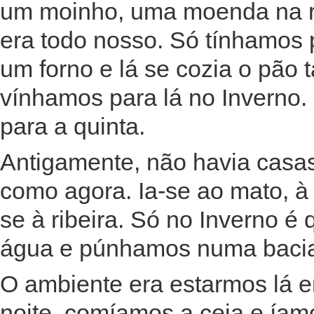
um moinho, uma moenda na ri
era todo nosso. Só tínhamos 
um forno e lá se cozia o pão
vínhamos para lá no Inverno.
para a quinta.
Antigamente, não havia casa
como agora. Ia-se ao mato, à
se à ribeira. Só no Inverno é
água e púnhamos numa bacia
O ambiente era estarmos lá 
noite, comíamos a ceia e íam