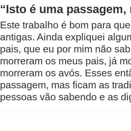
“Isto é uma passagem, 
Este trabalho é bom para que
antigas. Ainda expliquei alg
pais, que eu por mim não sab
morreram os meus pais, já mo
morreram os avós. Esses então
passagem, mas ficam as tradi
pessoas vão sabendo e as d